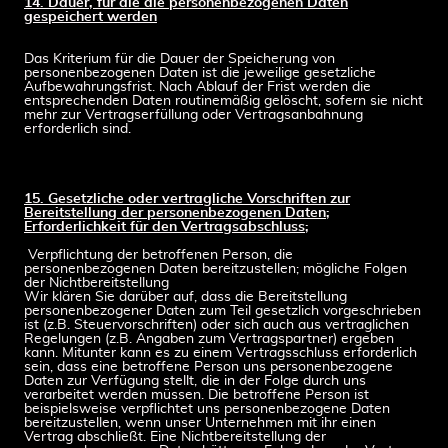
14. Dauer, für die die personenbezogenen Daten
gespeichert werden
Das Kriterium für die Dauer der Speicherung von
personenbezogenen Daten ist die jeweilige gesetzliche
Aufbewahrungsfrist. Nach Ablauf der Frist werden die
entsprechenden Daten routinemäßig gelöscht, sofern sie nicht
mehr zur Vertragserfüllung oder Vertragsanbahnung
erforderlich sind.
15. Gesetzliche oder vertragliche Vorschriften zur
Bereitstellung der personenbezogenen Daten;
Erforderlichkeit für den Vertragsabschluss;
Verpflichtung der betroffenen Person, die
personenbezogenen Daten bereitzustellen; mögliche Folgen
der Nichtbereitstellung
Wir klären Sie darüber auf, dass die Bereitstellung
personenbezogener Daten zum Teil gesetzlich vorgeschrieben
ist (z.B. Steuervorschriften) oder sich auch aus vertraglichen
Regelungen (z.B. Angaben zum Vertragspartner) ergeben
kann. Mitunter kann es zu einem Vertragsschluss erforderlich
sein, dass eine betroffene Person uns personenbezogene
Daten zur Verfügung stellt, die in der Folge durch uns
verarbeitet werden müssen. Die betroffene Person ist
beispielsweise verpflichtet uns personenbezogene Daten
bereitzustellen, wenn unser Unternehmen mit ihr einen
Vertrag abschließt. Eine Nichtbereitstellung der