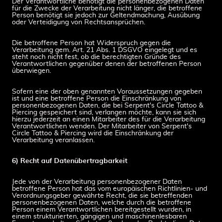
Der Verantwortliche benötigt die personenbezogenen Daten
für die Zwecke der Verarbeitung nicht länger, die betroffene
Person benötigt sie jedoch zur Geltendmachung, Ausübung
oder Verteidigung von Rechtsansprüchen.
Die betroffene Person hat Widerspruch gegen die
Verarbeitung gem. Art. 21 Abs. 1 DSGVO eingelegt und es
steht noch nicht fest, ob die berechtigten Gründe des
Verantwortlichen gegenüber denen der betroffenen Person
überwiegen.
Sofern eine der oben genannten Voraussetzungen gegeben
ist und eine betroffene Person die Einschränkung von
personenbezogenen Daten, die bei Serpent's Circle Tattoo &
Piercing gespeichert sind, verlangen möchte, kann sie sich
hierzu jederzeit an einen Mitarbeiter des für die Verarbeitung
Verantwortlichen wenden. Der Mitarbeiter von Serpent's
Circle Tattoo & Piercing wird die Einschränkung der
Verarbeitung veranlassen.
6) Recht auf Datenübertragbarkeit
Jede von der Verarbeitung personenbezogener Daten
betroffene Person hat das vom europäischen Richtlinien- und
Verordnungsgeber gewährte Recht, die sie betreffenden
personenbezogenen Daten, welche durch die betroffene
Person einem Verantwortlichen bereitgestellt wurden, in
einem strukturierten, gängigen und maschinenlesbaren