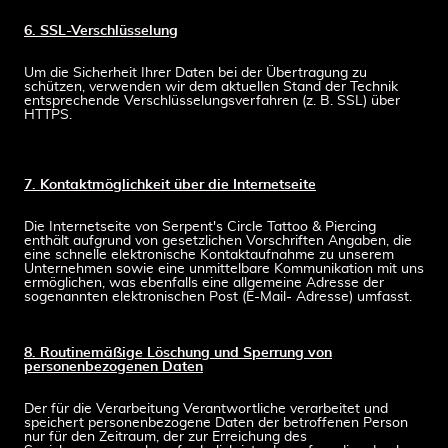
6. SSL-Verschlüsselung
Um die Sicherheit Ihrer Daten bei der Übertragung zu
schützen, verwenden wir dem aktuellen Stand der Technik
entsprechende Verschlüsselungsverfahren (z. B. SSL) über
HTTPS.
7. Kontaktmöglichkeit über die Internetseite
Die Internetseite von Serpent's Circle Tattoo & Piercing
enthält aufgrund von gesetzlichen Vorschriften Angaben, die
eine schnelle elektronische Kontaktaufnahme zu unserem
Unternehmen sowie eine unmittelbare Kommunikation mit uns
ermöglichen, was ebenfalls eine allgemeine Adresse der
sogenannten elektronischen Post (E-Mail- Adresse) umfasst.
8. Routinemäßige Löschung und Sperrung von
personenbezogenen Daten
Der für die Verarbeitung Verantwortliche verarbeitet und
speichert personenbezogene Daten der betroffenen Person
nur für den Zeitraum, der zur Erreichung des