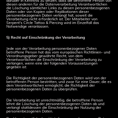
darüber in Kenntnis zu setzen, dass die betroffene Person von
diesen anderen für die Datenverarbeitung Verantwortlichen
die Löschung sämtlicher Links zu diesen personenbezogenen
Daten oder von Kopien oder Replikationen dieser
personenbezogenen Daten verlangt hat, soweit die
Verarbeitung nicht erforderlich ist. Der Mitarbeiter von
Serpent's Circle Tattoo & Piercing wird im Einzelfall das
Notwendige veranlassen.
5) Recht auf Einschränkung der Verarbeitung
Jede von der Verarbeitung personenbezogener Daten
betroffene Person hat das vom europäischen Richtlinien- und
Verordnungsgeber gewährte Recht, von dem
Verantwortlichen die Einschränkung der Verarbeitung zu
verlangen, wenn eine der folgenden Voraussetzungen
gegeben ist:
Die Richtigkeit der personenbezogenen Daten wird von der
betroffenen Person bestritten, und zwar für eine Dauer, die es
dem Verantwortlichen ermöglicht, die Richtigkeit der
personenbezogenen Daten zu überprüfen.
Die Verarbeitung ist unrechtmäßig, die betroffene Person
lehnt die Löschung der personenbezogenen Daten ab und
verlangt stattdessen die Einschränkung der Nutzung der
personenbezogenen Daten.