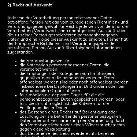
2) Recht auf Auskunft
Jede von der Verarbeitung personenbezogener Daten
betroffene Person hat das vom europäischen Richtlinien- und
Verordnungsgeber gewährte Recht, jederzeit von dem für die
Verarbeitung Verantwortlichen unentgeltliche Auskunft über
die zu seiner Person gespeicherten personenbezogenen
Daten und eine Kopie dieser Auskunft zu erhalten. Ferner hat
der Europäische Richtlinien- und Verordnungsgeber der
betroffenen Person Auskunft über folgende Informationen
zugestanden:
die Verarbeitungszwecke
die Kategorien personenbezogener Daten, die
verarbeitet werden
die Empfänger oder Kategorien von Empfängern,
gegenüber denen die personenbezogenen Daten
offengelegt worden sind oder noch offengelegt werden,
insbesondere bei Empfängern in Drittländern oder bei
internationalen Organisationen
falls möglich die geplante Dauer, für die die
personenbezogenen Daten gespeichert werden, oder,
falls dies nicht möglich ist, die Kriterien für die
Festlegung dieser Dauer
das Bestehen eines Rechts auf Berichtigung oder
Löschung der sie betreffenden personenbezogenen
Daten oder auf Einschränkung der Verarbeitung durch
den Verantwortlichen oder eines Widerspruchsrechts
gegen diese Verarbeitung
das Bestehen eines Beschwerderechts bei einer