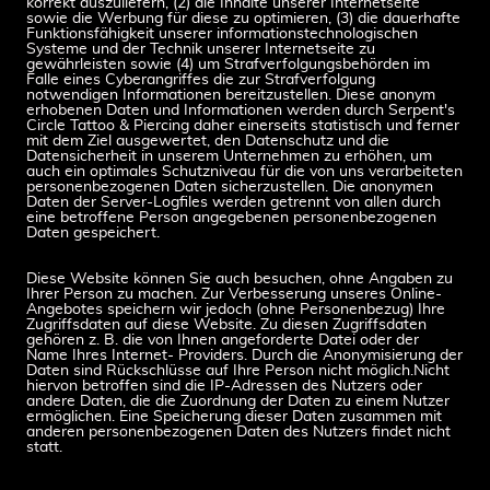
korrekt auszuliefern, (2) die Inhalte unserer Internetseite
sowie die Werbung für diese zu optimieren, (3) die dauerhafte
Funktionsfähigkeit unserer informationstechnologischen
Systeme und der Technik unserer Internetseite zu
gewährleisten sowie (4) um Strafverfolgungsbehörden im
Falle eines Cyberangriffes die zur Strafverfolgung
notwendigen Informationen bereitzustellen. Diese anonym
erhobenen Daten und Informationen werden durch Serpent's
Circle Tattoo & Piercing daher einerseits statistisch und ferner
mit dem Ziel ausgewertet, den Datenschutz und die
Datensicherheit in unserem Unternehmen zu erhöhen, um
auch ein optimales Schutzniveau für die von uns verarbeiteten
personenbezogenen Daten sicherzustellen. Die anonymen
Daten der Server-Logfiles werden getrennt von allen durch
eine betroffene Person angegebenen personenbezogenen
Daten gespeichert.
Diese Website können Sie auch besuchen, ohne Angaben zu
Ihrer Person zu machen. Zur Verbesserung unseres Online-
Angebotes speichern wir jedoch (ohne Personenbezug) Ihre
Zugriffsdaten auf diese Website. Zu diesen Zugriffsdaten
gehören z. B. die von Ihnen angeforderte Datei oder der
Name Ihres Internet- Providers. Durch die Anonymisierung der
Daten sind Rückschlüsse auf Ihre Person nicht möglich.Nicht
hiervon betroffen sind die IP-Adressen des Nutzers oder
andere Daten, die die Zuordnung der Daten zu einem Nutzer
ermöglichen. Eine Speicherung dieser Daten zusammen mit
anderen personenbezogenen Daten des Nutzers findet nicht
statt.