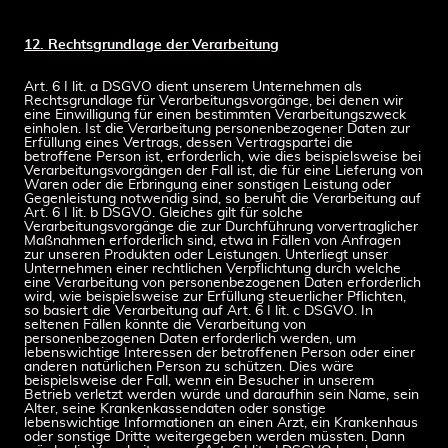
12. Rechtsgrundlage der Verarbeitung
Art. 6 I lit. a DSGVO dient unserem Unternehmen als
Rechtsgrundlage für Verarbeitungsvorgänge, bei denen wir
eine Einwilligung für einen bestimmten Verarbeitungszweck
einholen. Ist die Verarbeitung personenbezogener Daten zur
Erfüllung eines Vertrags, dessen Vertragspartei die
betroffene Person ist, erforderlich, wie dies beispielsweise bei
Verarbeitungsvorgängen der Fall ist, die für eine Lieferung von
Waren oder die Erbringung einer sonstigen Leistung oder
Gegenleistung notwendig sind, so beruht die Verarbeitung auf
Art. 6 I lit. b DSGVO. Gleiches gilt für solche
Verarbeitungsvorgänge die zur Durchführung vorvertraglicher
Maßnahmen erforderlich sind, etwa in Fällen von Anfragen
zur unseren Produkten oder Leistungen. Unterliegt unser
Unternehmen einer rechtlichen Verpflichtung durch welche
eine Verarbeitung von personenbezogenen Daten erforderlich
wird, wie beispielsweise zur Erfüllung steuerlicher Pflichten,
so basiert die Verarbeitung auf Art. 6 I lit. c DSGVO. In
seltenen Fällen könnte die Verarbeitung von
personenbezogenen Daten erforderlich werden, um
lebenswichtige Interessen der betroffenen Person oder einer
anderen natürlichen Person zu schützen. Dies wäre
beispielsweise der Fall, wenn ein Besucher in unserem
Betrieb verletzt werden würde und daraufhin sein Name, sein
Alter, seine Krankenkassendaten oder sonstige
lebenswichtige Informationen an einen Arzt, ein Krankenhaus
oder sonstige Dritte weitergegeben werden müssten. Dann