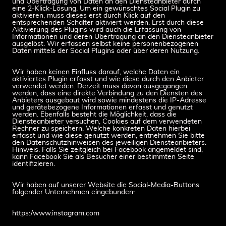
und Übertragung von Daten an den Diensteanbieter durch
eine 2-Klick-Lösung. Um ein gewünschtes Social Plugin zu
aktivieren, muss dieses erst durch Klick auf den
entsprechenden Schalter aktiviert werden. Erst durch diese
Aktivierung des Plugins wird auch die Erfassung von
Informationen und deren Übertragung an den Diensteanbieter
ausgelöst. Wir erfassen selbst keine personenbezogenen
Daten mittels der Social Plugins oder über deren Nutzung.
Wir haben keinen Einfluss darauf, welche Daten ein
aktiviertes Plugin erfasst und wie diese durch den Anbieter
verwendet werden. Derzeit muss davon ausgegangen
werden, dass eine direkte Verbindung zu den Diensten des
Anbieters ausgebaut wird sowie mindestens die IP-Adresse
und gerätebezogene Informationen erfasst und genutzt
werden. Ebenfalls besteht die Möglichkeit, dass die
Diensteanbieter versuchen, Cookies auf dem verwendeten
Rechner zu speichern. Welche konkreten Daten hierbei
erfasst und wie diese genutzt werden, entnehmen Sie bitte
den Datenschutzhinweisen des jeweiligen Diensteanbieters.
Hinweis: Falls Sie zeitgleich bei Facebook angemeldet sind,
kann Facebook Sie als Besucher einer bestimmten Seite
identifizieren.
Wir haben auf unserer Website die Social-Media-Buttons
folgender Unternehmen eingebunden:
https:/www.instagram.com