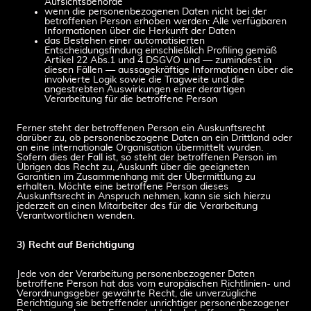
Aufsichtsbehörde
wenn die personenbezogenen Daten nicht bei der
betroffenen Person erhoben werden: Alle verfügbaren
Informationen über die Herkunft der Daten
das Bestehen einer automatisierten
Entscheidungsfindung einschließlich Profiling gemäß
Artikel 22 Abs.1 und 4 DSGVO und — zumindest in
diesen Fällen — aussagekräftige Informationen über die
involvierte Logik sowie die Tragweite und die
angestrebten Auswirkungen einer derartigen
Verarbeitung für die betroffene Person
Ferner steht der betroffenen Person ein Auskunftsrecht
darüber zu, ob personenbezogene Daten an ein Drittland oder
an eine internationale Organisation übermittelt wurden.
Sofern dies der Fall ist, so steht der betroffenen Person im
Übrigen das Recht zu, Auskunft über die geeigneten
Garantien im Zusammenhang mit der Übermittlung zu
erhalten. Möchte eine betroffene Person dieses
Auskunftsrecht in Anspruch nehmen, kann sie sich hierzu
jederzeit an einen Mitarbeiter des für die Verarbeitung
Verantwortlichen wenden.
3) Recht auf Berichtigung
Jede von der Verarbeitung personenbezogener Daten
betroffene Person hat das vom europäischen Richtlinien- und
Verordnungsgeber gewährte Recht, die unverzügliche
Berichtigung sie betreffender unrichtiger personenbezogener