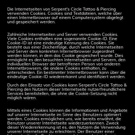
Die Internetseiten von Serpent's Circle Tattoo & Piercing
verwenden Cookies. Cookies sind Textdateien, welche über
einen Internetbrowser auf einem Computersystem abgelegt
und gespeichert werden.
Zahlreiche Internetseiten und Server verwenden Cookies.
Viele Cookies enthalten eine sogenannte Cookie-ID. Eine
Cookie-ID ist eine eindeutige Kennung des Cookies. Sie
besteht aus einer Zeichenfolge, durch welche Internetseiten
und Server dem konkreten Internetbrowser zugeordnet
werden können, in dem das Cookie gespeichert wurde. Dies
ermöglicht es den besuchten Internetseiten und Servern, den
individuellen Browser der betroffenen Person von anderen
Internetbrowsern, die andere Cookies enthalten, zu
unterscheiden. Ein bestimmter Internetbrowser kann über die
eindeutige Cookie-ID wiedererkannt und identifiziert werden.
Durch den Einsatz von Cookies kann Serpent's Circle Tattoo &
Piercing den Nutzern dieser Internetseite nutzerfreundlichere
Services bereitstellen, die ohne die Cookie-Setzung nicht
möglich wären.
Mittels eines Cookies können die Informationen und Angebote
auf unserer Internetseite im Sinne des Benutzers optimiert
werden. Cookies ermöglichen uns, wie bereits erwähnt, die
Benutzer unserer Internetseite wiederzuerkennen. Zweck
dieser Wiedererkennung ist es, den Nutzern die Verwendung
unserer Internetseite zu erleichtern. Der Benutzer einer