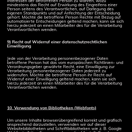
Interessen der betroffenen Person zu wahren, wozu
mindestens das Recht auf Erwirkung des Eingreifens einer
Person seitens des Verantwortlichen, auf Darlegung des
eigenen Standpunkts und auf Anfechtung der Entscheidung
gehört. Möchte die betroffene Person Rechte mit Bezug auf
automatisierte Entscheidungen geltend machen, kann sie sich
hierzu jederzeit an einen Mitarbeiter des für die Verarbeitung
Verantwortlichen wenden.
9) Recht auf Widerruf einer datenschutzrechtlichen
Einwilligung
Jede von der Verarbeitung personenbezogener Daten
betroffene Person hat das vom europäischen Richtlinien- und
Verordnungsgeber gewährte Recht, eine Einwilligung zur
Verarbeitung personenbezogener Daten jederzeit zu
widerrufen. Möchte die betroffene Person ihr Recht auf
Widerruf einer Einwilligung geltend machen, kann sie sich
hierzu jederzeit an einen Mitarbeiter des für die Verarbeitung
Verantwortlichen wenden.
10. Verwendung von Bibliotheken (Webfonts)
Um unsere Inhalte browserübergreifend korrekt und grafisch
ansprechend darzustellen, verwenden wir auf dieser
Websitebibliotheken und Schriftbibliotheken wie z. B. Google