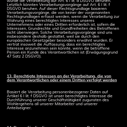
würde die Verarbeitung auf Art. 6 I lit. d DSGVO beruhen.
Letztlich könnten Verarbeitungsvorgänge auf Art. 6 I lit. f
DSGVO beruhen. Auf dieser Rechtsgrundlage basieren
Verarbeitungsvorgänge, die von keiner der vorgenannten
Rechtsgrundlagen erfasst werden, wenn die Verarbeitung zur
Wahrung eines berechtigten Interesses unseres
Unternehmens oder eines Dritten erforderlich ist, sofern die
Interessen, Grundrechte und Grundfreiheiten des Betroffenen
nicht überwiegen. Solche Verarbeitungsvorgänge sind uns
insbesondere deshalb gestattet, weil sie durch den
europäischen Gesetzgeber besonders erwähnt wurden. Er
vertrat insoweit die Auffassung, dass ein berechtigtes
Interesse anzunehmen sein könnte, wenn die betroffene
Person ein Kunde des Verantwortlichen ist (Erwägungsgrund
47 Satz 2 DSGVO).
13. Berechtigte Interessen an der Verarbeitung, die von
dem Verantwortlichen oder einem Dritten verfolgt werden
Basiert die Verarbeitung personenbezogener Daten auf
Artikel 6 I lit. f DSGVO ist unser berechtigtes Interesse die
Durchführung unserer Geschäftstätigkeit zugunsten des
Wohlergehens all unserer Mitarbeiter und unserer
Anteilseigner.