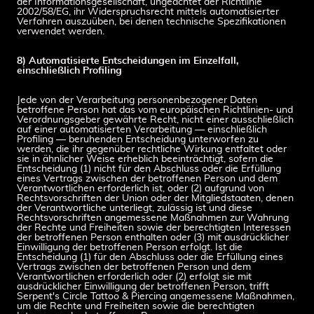
der Informationsgesellschaft, ungeachtet der Richtlinie
2002/58/EG, ihr Widerspruchsrecht mittels automatisierter
Verfahren auszuüben, bei denen technische Spezifikationen
verwendet werden.
8) Automatisierte Entscheidungen im Einzelfall,
einschließlich Profiling
Jede von der Verarbeitung personenbezogener Daten
betroffene Person hat das vom europäischen Richtlinien- und
Verordnungsgeber gewährte Recht, nicht einer ausschließlich
auf einer automatisierten Verarbeitung — einschließlich
Profiling — beruhenden Entscheidung unterworfen zu
werden, die ihr gegenüber rechtliche Wirkung entfaltet oder
sie in ähnlicher Weise erheblich beeinträchtigt, sofern die
Entscheidung (1) nicht für den Abschluss oder die Erfüllung
eines Vertrags zwischen der betroffenen Person und dem
Verantwortlichen erforderlich ist, oder (2) aufgrund von
Rechtsvorschriften der Union oder der Mitgliedstaaten, denen
der Verantwortliche unterliegt, zulässig ist und diese
Rechtsvorschriften angemessene Maßnahmen zur Wahrung
der Rechte und Freiheiten sowie der berechtigten Interessen
der betroffenen Person enthalten oder (3) mit ausdrücklicher
Einwilligung der betroffenen Person erfolgt. Ist die
Entscheidung (1) für den Abschluss oder die Erfüllung eines
Vertrags zwischen der betroffenen Person und dem
Verantwortlichen erforderlich oder (2) erfolgt sie mit
ausdrücklicher Einwilligung der betroffenen Person, trifft
Serpent's Circle Tattoo & Piercing angemessene Maßnahmen,
um die Rechte und Freiheiten sowie die berechtigten