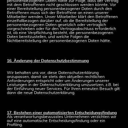
personenbezogenen Daten hätte zur Folge, dass der Vertrag
mit dem Betroffenen nicht geschlossen werden könnte. Vor
einer Bereitstellung personenbezogener Daten durch den
Betroffenen muss sich der Betroffene an einen unserer
Mitarbeiter wenden. Unser Mitarbeiter klärt den Betroffenen
einzelfallbezogen darüber auf, ob die Bereitstellung der
personenbezogenen Daten gesetzlich oder vertraglich
vorgeschrieben oder für den Vertragsabschluss erforderlich
ist, ob eine Verpflichtung besteht, die personenbezogenen
Daten bereitzustellen, und welche Folgen die
Nichtbereitstellung der personenbezogenen Daten hätte.
16. Änderung der Datenschutzbestimmung
Wir behalten uns vor, diese Datenschutzerklärung
anzupassen, damit sie stets den aktuellen rechtlichen
Anforderungen entspricht oder um Änderungen unserer
Leistungen in der Datenschutzerklärung umzusetzen, z.B. bei
der Einführung neuer Services. Für Ihren erneuten Besuch gilt
dann die neue Datenschutzerklärung.
17. Bestehen einer automatisierten Entscheidungsfindung
Als verantwortungsbewusstes Unternehmen verzichten wir
auf eine automatische Entscheidungsfindung oder ein
Profiling.