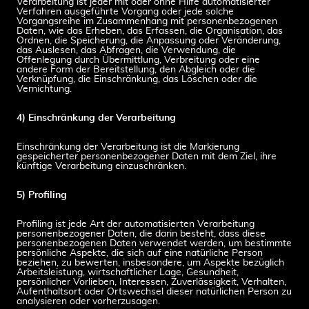
Verarbeitung ist jeder mit oder ohne Hilfe automatisierter
Verfahren ausgeführte Vorgang oder jede solche
Vorgangsreihe im Zusammenhang mit personenbezogenen
Daten, wie das Erheben, das Erfassen, die Organisation, das
Ordnen, die Speicherung, die Anpassung oder Veränderung,
das Auslesen, das Abfragen, die Verwendung, die
Offenlegung durch Übermittlung, Verbreitung oder eine
andere Form der Bereitstellung, den Abgleich oder die
Verknüpfung, die Einschränkung, das Löschen oder die
Vernichtung.
4) Einschränkung der Verarbeitung
Einschränkung der Verarbeitung ist die Markierung
gespeicherter personenbezogener Daten mit dem Ziel, ihre
künftige Verarbeitung einzuschränken.
5) Profiling
Profiling ist jede Art der automatisierten Verarbeitung
personenbezogener Daten, die darin besteht, dass diese
personenbezogenen Daten verwendet werden, um bestimmte
persönliche Aspekte, die sich auf eine natürliche Person
beziehen, zu bewerten, insbesondere, um Aspekte bezüglich
Arbeitsleistung, wirtschaftlicher Lage, Gesundheit,
persönlicher Vorlieben, Interessen, Zuverlässigkeit, Verhalten,
Aufenthaltsort oder Ortswechsel dieser natürlichen Person zu
analysieren oder vorherzusagen.