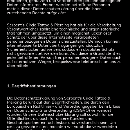
erhobenen, genutzten und verarbeiteten personenbezogenen
Daten informieren. Ferner werden betroffene Personen
mittels dieser Datenschutzerklärung über die ihnen
zustehenden Rechte aufgeklärt.
Serpent's Circle Tattoo & Piercing hat als für die Verarbeitung
Verantwortlicher zahlreiche technische und organisatorische
Maßnahmen umgesetzt, um einen möglichst lückenlosen
Schutz der über diese Internetseite verarbeiteten
personenbezogenen Daten sicherzustellen. Dennoch können
internetbasierte Datenübertragungen grundsätzlich
Sicherheitslücken aufweisen, sodass ein absoluter Schutz
nicht gewährleistet werden kann. Aus diesem Grund steht es
jeder betroffenen Person frei, personenbezogene Daten auch
auf alternativen Wegen, beispielsweise telefonisch, an uns zu
übermitteln.
1. Begriffsbestimmungen
Die Datenschutzerklärung von Serpent's Circle Tattoo &
Piercing beruht auf den Begrifflichkeiten, die durch den
Europäischen Richtlinien- und Verordnungsgeber beim Erlass
der Datenschutz-Grundverordnung (DSGVO) verwendet
wurden. Unsere Datenschutzerklärung soll sowohl für die
Öffentlichkeit als auch für unsere Kunden und
Geschäftspartner einfach lesbar und verständlich sein. Um
dies zu gewährleisten, möchten wir vorab die verwendeten