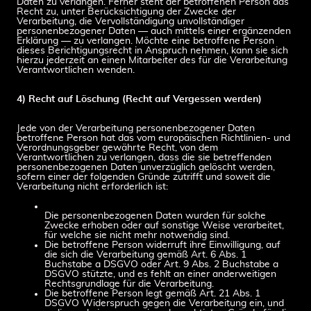
Daten zu verlangen. Ferner steht der betroffenen Person das
Recht zu, unter Berücksichtigung der Zwecke der
Verarbeitung, die Vervollständigung unvollständiger
personenbezogener Daten — auch mittels einer ergänzenden
Erklärung — zu verlangen. Möchte eine betroffene Person
dieses Berichtigungsrecht in Anspruch nehmen, kann sie sich
hierzu jederzeit an einen Mitarbeiter des für die Verarbeitung
Verantwortlichen wenden.
4) Recht auf Löschung (Recht auf Vergessen werden)
Jede von der Verarbeitung personenbezogener Daten
betroffene Person hat das vom europäischen Richtlinien- und
Verordnungsgeber gewährte Recht, von dem
Verantwortlichen zu verlangen, dass die sie betreffenden
personenbezogenen Daten unverzüglich gelöscht werden,
sofern einer der folgenden Gründe zutrifft und soweit die
Verarbeitung nicht erforderlich ist:
Die personenbezogenen Daten wurden für solche
Zwecke erhoben oder auf sonstige Weise verarbeitet,
für welche sie nicht mehr notwendig sind.
Die betroffene Person widerruft ihre Einwilligung, auf
die sich die Verarbeitung gemäß Art. 6 Abs. 1
Buchstabe a DSGVO oder Art. 9 Abs. 2 Buchstabe a
DSGVO stützte, und es fehlt an einer anderweitigen
Rechtsgrundlage für die Verarbeitung.
Die betroffene Person legt gemäß Art. 21 Abs. 1
DSGVO Widerspruch gegen die Verarbeitung ein, und