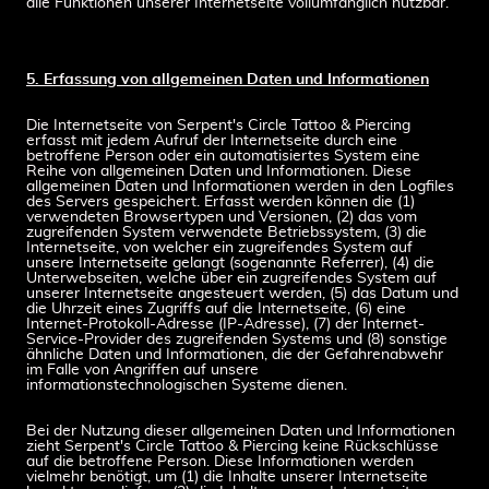
alle Funktionen unserer Internetseite vollumfänglich nutzbar.
5. Erfassung von allgemeinen Daten und Informationen
Die Internetseite von Serpent's Circle Tattoo & Piercing
erfasst mit jedem Aufruf der Internetseite durch eine
betroffene Person oder ein automatisiertes System eine
Reihe von allgemeinen Daten und Informationen. Diese
allgemeinen Daten und Informationen werden in den Logfiles
des Servers gespeichert. Erfasst werden können die (1)
verwendeten Browsertypen und Versionen, (2) das vom
zugreifenden System verwendete Betriebssystem, (3) die
Internetseite, von welcher ein zugreifendes System auf
unsere Internetseite gelangt (sogenannte Referrer), (4) die
Unterwebseiten, welche über ein zugreifendes System auf
unserer Internetseite angesteuert werden, (5) das Datum und
die Uhrzeit eines Zugriffs auf die Internetseite, (6) eine
Internet-Protokoll-Adresse (IP-Adresse), (7) der Internet-
Service-Provider des zugreifenden Systems und (8) sonstige
ähnliche Daten und Informationen, die der Gefahrenabwehr
im Falle von Angriffen auf unsere
informationstechnologischen Systeme dienen.
Bei der Nutzung dieser allgemeinen Daten und Informationen
zieht Serpent's Circle Tattoo & Piercing keine Rückschlüsse
auf die betroffene Person. Diese Informationen werden
vielmehr benötigt, um (1) die Inhalte unserer Internetseite