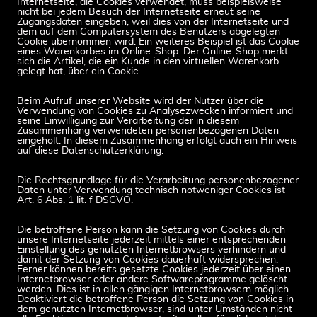
Internetseite, die Cookies verwendet, muss beispielsweise
nicht bei jedem Besuch der Internetseite erneut seine
Zugangsdaten eingeben, weil dies von der Internetseite und
dem auf dem Computersystem des Benutzers abgelegten
Cookie übernommen wird. Ein weiteres Beispiel ist das Cookie
eines Warenkorbes im Online-Shop. Der Online-Shop merkt
sich die Artikel, die ein Kunde in den virtuellen Warenkorb
gelegt hat, über ein Cookie.
Beim Aufruf unserer Website wird der Nutzer über die
Verwendung von Cookies zu Analysezwecken informiert und
seine Einwilligung zur Verarbeitung der in diesem
Zusammenhang verwendeten personenbezogenen Daten
eingeholt. In diesem Zusammenhang erfolgt auch ein Hinweis
auf diese Datenschutzerklärung.
Die Rechtsgrundlage für die Verarbeitung personenbezogener
Daten unter Verwendung technisch notweniger Cookies ist
Art. 6 Abs. 1 lit. f DSGVO.
Die betroffene Person kann die Setzung von Cookies durch
unsere Internetseite jederzeit mittels einer entsprechenden
Einstellung des genutzten Internetbrowsers verhindern und
damit der Setzung von Cookies dauerhaft widersprechen.
Ferner können bereits gesetzte Cookies jederzeit über einen
Internetbrowser oder andere Softwareprogramme gelöscht
werden. Dies ist in allen gängigen Internetbrowsern möglich.
Deaktiviert die betroffene Person die Setzung von Cookies in
dem genutzten Internetbrowser, sind unter Umständen nicht