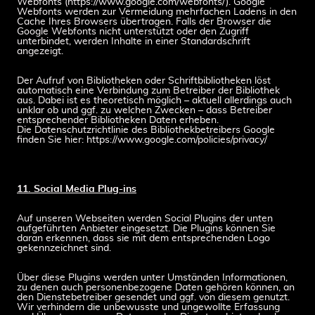
Webfonts (https://www.google.com/webfonts/). Google
Webfonts werden zur Vermeidung mehrfachen Ladens in den
Cache Ihres Browsers übertragen. Falls der Browser die
Google Webfonts nicht unterstützt oder den Zugriff
unterbindet, werden Inhalte in einer Standardschrift
angezeigt.
Der Aufruf von Bibliotheken oder Schriftbibliotheken löst
automatisch eine Verbindung zum Betreiber der Bibliothek
aus. Dabei ist es theoretisch möglich – aktuell allerdings auch
unklar ob und ggf. zu welchen Zwecken – dass Betreiber
entsprechender Bibliotheken Daten erheben.
Die Datenschutzrichtlinie des Bibliothekbetreibers Google
finden Sie hier: https://www.google.com/policies/privacy/
11. Social Media Plug-ins
Auf unseren Webseiten werden Social Plugins der unten
aufgeführten Anbieter eingesetzt. Die Plugins können Sie
daran erkennen, dass sie mit dem entsprechenden Logo
gekennzeichnet sind.
Über diese Plugins werden unter Umständen Informationen,
zu denen auch personenbezogene Daten gehören können, an
den Dienstebetreiber gesendet und ggf. von diesem genutzt.
Wir verhindern die unbewusste und ungewollte Erfassung